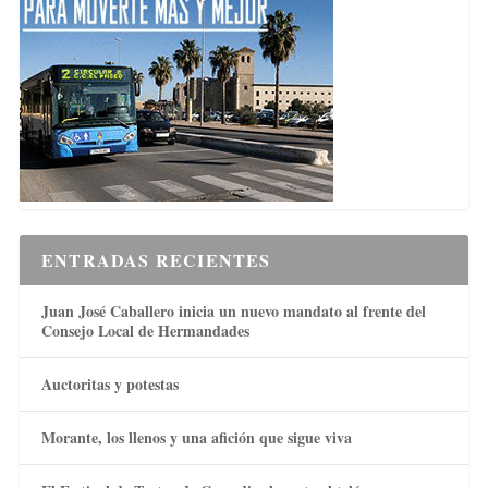
ENTRADAS RECIENTES
Juan José Caballero inicia un nuevo mandato al frente del
Consejo Local de Hermandades
Auctoritas y potestas
Morante, los llenos y una afición que sigue viva