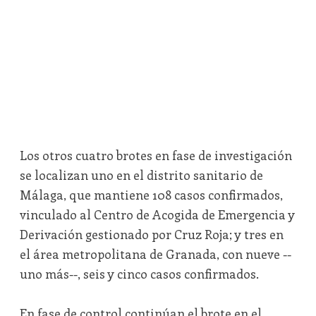
Los otros cuatro brotes en fase de investigación
se localizan uno en el distrito sanitario de
Málaga, que mantiene 108 casos confirmados,
vinculado al Centro de Acogida de Emergencia y
Derivación gestionado por Cruz Roja; y tres en
el área metropolitana de Granada, con nueve --
uno más--, seis y cinco casos confirmados.
En fase de control continúan el brote en el