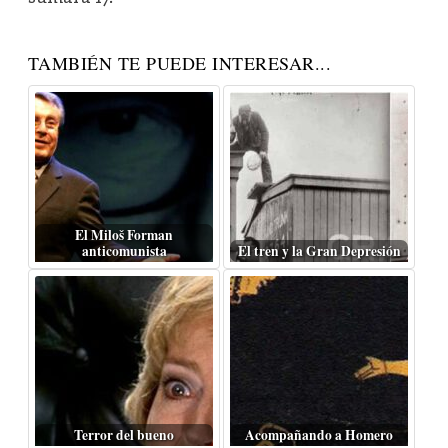
TAMBIÉN TE PUEDE INTERESAR...
El Miloš Forman
anticomunista
El tren y la Gran Depresión
Terror del bueno
Acompañando a Homero