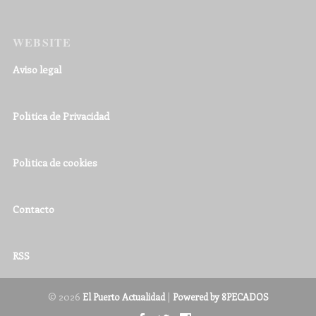
WEBSITE
Aviso legal
Política de Privacidad
Política de cookies
Contacto
RSS
© 2026
|
El Puerto Actualidad
Powered by 8PECADOS