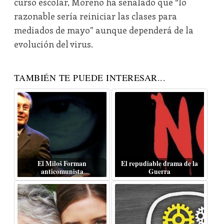
curso escolar, Moreno ha señalado que “lo
razonable sería reiniciar las clases para
mediados de mayo” aunque dependerá de la
evolución del virus.
TAMBIÉN TE PUEDE INTERESAR...
El Miloš Forman
El repudiable drama de la
anticomunista
Guerra