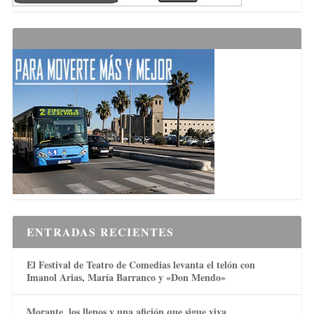
ENTRADAS RECIENTES
El Festival de Teatro de Comedias levanta el telón con
Imanol Arias, María Barranco y «Don Mendo»
Morante, los llenos y una afición que sigue viva