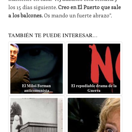
los 15 días siguiente.
Creo en El Puerto que sale
a los balcones.
Os mando un fuerte abrazo”.
TAMBIÉN TE PUEDE INTERESAR...
El Miloš Forman
El repudiable drama de la
anticomunista
Guerra