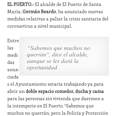
EL PUERTO.-
El alcalde de El Puerto de Santa
María,
Germán Beardo
, ha anunciado nuevas
medidas relativas a paliar la crisis sanitaria del
coronavirus a nivel municipal.
Entre
“Sabemos que muchos no
las
querrán", dice el alcalde,
medi
aunque se les dará la
das
oportunidad
anun
ciada
s el Ayuntamiento estaría trabajando ya para
abrir un
doble espacio comedor, ducha y cama
para las personas sin vivienda que duermen a
la intemperie en El Puerto. “Sabemos que
muchos no querrán, pero la Policía y Protección