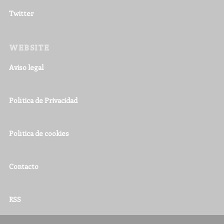
Twitter
WEBSITE
Aviso legal
Política de Privacidad
Política de cookies
Contacto
RSS