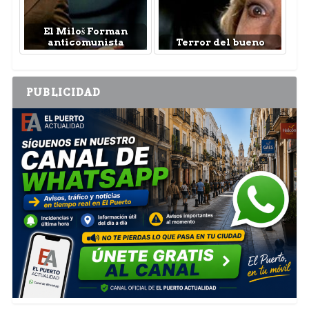
El Miloš Forman
anticomunista
Terror del bueno
PUBLICIDAD