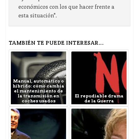
económicos con los que hacer frente a
esta situación".
TAMBIÉN TE PUEDE INTERESAR...
Manual, automático o
híbrido: cómo cambia
el mantenimiento de
la transmisión en
El repudiable drama
coches usados
de la Guerra