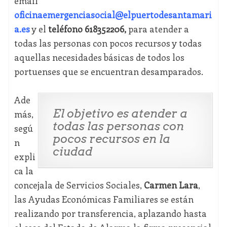
email
oficinaemergenciasocial@elpuertodesantamari
a.es
y el
teléfono 618352206,
para atender a
todas las personas con pocos recursos y todas
aquellas necesidades básicas de todos los
portuenses que se encuentran desamparados.
Ade
El objetivo es atender a
más,
todas las personas con
segú
pocos recursos en la
n
ciudad
expli
ca la
concejala de Servicios Sociales,
Carmen Lara
,
las Ayudas Económicas Familiares se están
realizando por transferencia, aplazando hasta