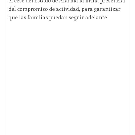
el cese del Estado de Alarma la firma presencial
del compromiso de actividad, para garantizar
que las familias puedan seguir adelante.