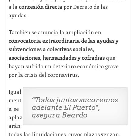
a la
concesión directa
por Decreto de las
ayudas.
También se anuncia la ampliación en
convocatoria extraordinaria de las ayudas y
subvenciones a colectivos sociales,
asociaciones, hermandades y cofradías
que
hayan sufrido un deterioro económico grave
por la crisis del coronavirus.
Igual
“Todos juntos sacaremos
ment
adelante El Puerto",
e, se
asegura Beardo
aplaz
arán
todas las liquidaciones, cuyos plazos venzan,