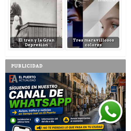
El tren y la Gran
Tres maravillosos
Depresión
colores
PUBLICIDAD