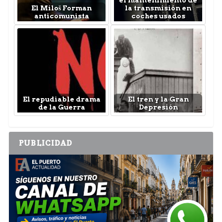
el mantenimiento de
El Miloš Forman
la transmisión en
anticomunista
coches usados
El repudiable drama
El tren y la Gran
de la Guerra
Depresión
PUBLICIDAD