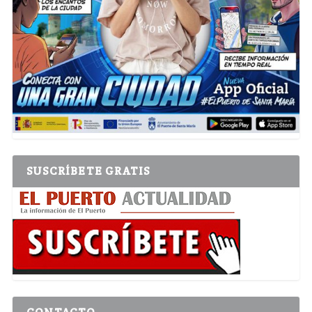
SUSCRÍBETE GRATIS