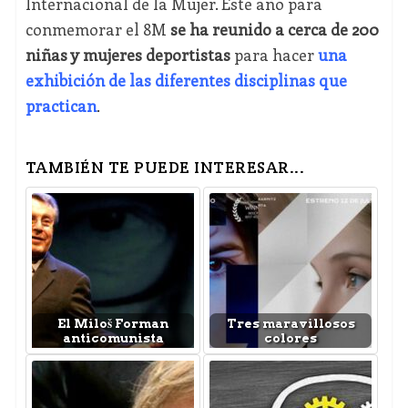
Internacional de la Mujer. Este año para
conmemorar el 8M
se ha reunido a cerca de 200
niñas y mujeres deportistas
para hacer
una
exhibición de las diferentes disciplinas que
practican
.
TAMBIÉN TE PUEDE INTERESAR...
El Miloš Forman
Tres maravillosos
anticomunista
colores