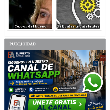
Terror del bueno
Películas inquietantes
PUBLICIDAD