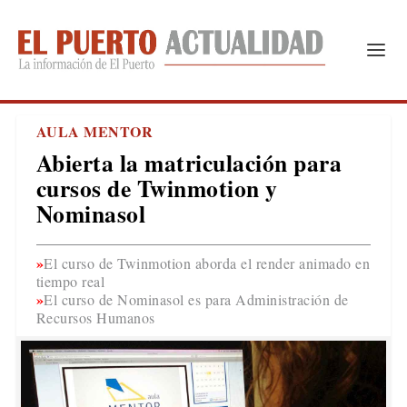
AULA MENTOR
Abierta la matriculación para
cursos de Twinmotion y
Nominasol
El curso de Twinmotion aborda el render animado en
tiempo real
El curso de Nominasol es para Administración de
Recursos Humanos