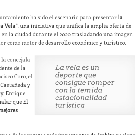
untamiento ha sido el escenario para presentar
la
la Vela”
, una iniciativa que unifica la amplia oferta de
 en la ciudad durante el 2020 trasladando una imagen
ctor como motor de desarrollo económico y turístico.
a la concejala
La vela es un
dente de la
deporte que
isco Coro, el
consigue romper
n Castañeda y
con la temida
ry, Enrique
estacionalidad
ñalar que El
turística
mejores