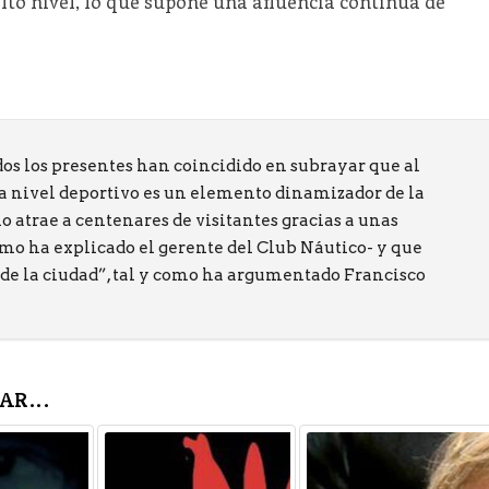
to nivel, lo que supone una afluencia continua de
os los presentes han coincidido en subrayar que al
a nivel deportivo es un elemento dinamizador de la
 atrae a centenares de visitantes gracias a unas
mo ha explicado el gerente del Club Náutico- y que
s de la ciudad”, tal y como ha argumentado Francisco
AR...