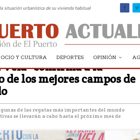
la situación urbanística de su vivienda habitual
OCIO Y CULTURA
DEPORTES
OPINIÓN
A
a Vela" confirma a la
 de los mejores campos de
do
 algunas de las regatas más importantes del mundo
tivas se llevarán a cabo hasta el próximo mes de