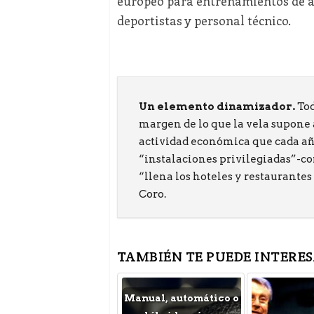
europeo para entrenamientos de al
deportistas y personal técnico.
Un elemento dinamizador.
Tod
margen de lo que la vela supone 
actividad económica que cada año
“instalaciones privilegiadas”-co
“llena los hoteles y restaurante
Coro.
TAMBIÉN TE PUEDE INTERES
Manual, automático o