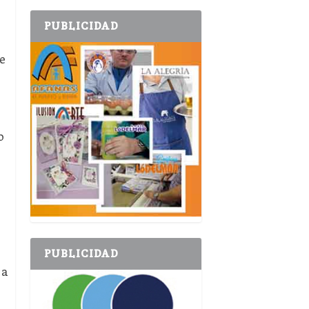
PUBLICIDAD
e
o
PUBLICIDAD
 a