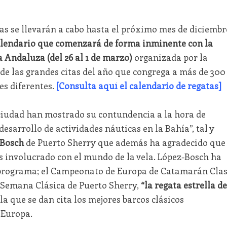
as se llevarán a cabo hasta el próximo mes de diciembr
lendario que comenzará de forma inminente con la
 Andaluza (del 26 al 1 de marzo)
organizada por la
de las grandes citas del año que congrega a más de 300
es diferentes.
[Consulta aquí el calendario de regatas]
 ciudad han mostrado su contundencia a la hora de
esarrollo de actividades náuticas en la Bahía”, tal y
-Bosch
de Puerto Sherry que además ha agradecido que
 involucrado con el mundo de la vela. López-Bosch ha
 programa; el Campeonato de Europa de Catamarán Cla
V Semana Clásica de Puerto Sherry,
“la regata estrella de
 la que se dan cita los mejores barcos clásicos
 Europa.