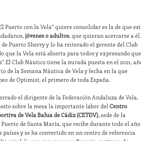
El Puerto con la Vela” quiere consolidar es la de que est
iudadanos,
jóvenes o adultos
, que quieran acercarse a él.
 de Puerto Sherry y lo ha reiterado el gerente del Club
do que la Vela está abierta para todos y expresando que
”. El Club Náutico tiene la mirada puesta en el 2021, añ
ario de la Semana Náutica de Vela y fecha en la que
peo de Optimist, el primero de toda España.
errado el dirigente de la Federación Andaluza de Vela,
esto sobre la mesa la importante labor del
Centro
portiva de Vela Bahía de Cádiz (CETDV),
sede de la
 Puerto de Santa María, que recibe durante todo el año
s países y se ha convertido en un centro de referencia