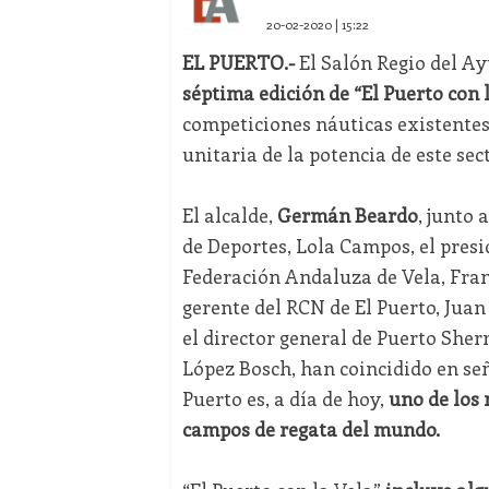
20-02-2020 | 15:22
EL PUERTO.-
El Salón Regio del Ay
séptima edición de “El Puerto con 
competiciones náuticas existentes
unitaria de la potencia de este se
El alcalde,
Germán Beardo
, junto 
de Deportes, Lola Campos, el presi
Federación Andaluza de Vela, Franc
gerente del RCN de El Puerto, Jua
el director general de Puerto Sher
López Bosch, han coincidido en se
Puerto es, a día de hoy,
uno de los 
campos de regata del mundo.