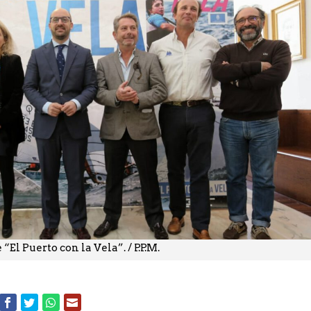
El Puerto con la Vela”. / P.P.M.