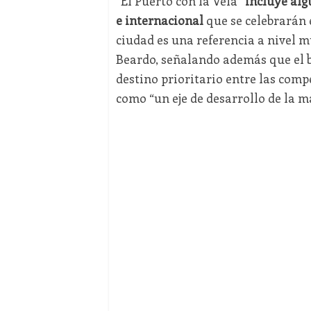
“El Puerto con la Vela”
incluye alg
e internacional
que se celebrarán 
ciudad es una referencia a nivel m
Beardo, señalando además que el 
destino prioritario entre las comp
como “un eje de desarrollo de la ma