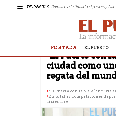
TENDENCIAS:
Gomila usa la titularidad para esquivar 
PORTADA
VELA
EL PUERTO
"El Puerto con l
ciudad como uno
regata del mun
“El Puerto con la Vela” incluye
En total 18 competiciones depor
diciembre