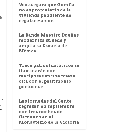
Vox asegura que Gomila
no es propietario de la
vivienda pendiente de
e
regularización
La Banda Maestro Dueñas
moderniza su sede y
amplía su Escuela de
Música
Trece patios históricos se
iluminarán con
mariposas en una nueva
cita con el patrimonio
portuense
se
Las Jornadas del Cante
l
regresan en septiembre
con tres noches de
flamenco en el
Monasterio de la Victoria