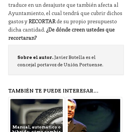
traduce en un desajuste que también afecta al
Ayuntamiento, el cual tendrá que cubrir dichos
gastos y
RECORTAR
de su propio presupuesto
dicha cantidad.
¿De dónde creen ustedes que
recortaran?
Sobre el autor.
Javier Botella es el
concejal portavoz de Unión Portuense.
TAMBIÉN TE PUEDE INTERESAR...
Manual, automático o
híbrido: cómo cambia