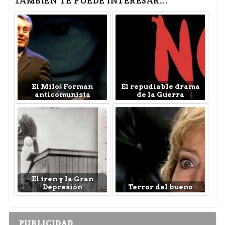
TAMBIÉN TE PUEDE INTERESAR...
El Miloš Forman
El repudiable drama
anticomunista
de la Guerra
El tren y la Gran
Depresión
Terror del bueno
PUBLICIDAD