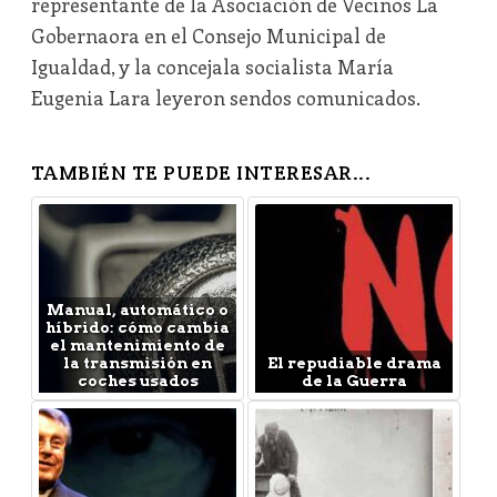
representante de la Asociación de Vecinos La
Gobernaora en el Consejo Municipal de
Igualdad, y la concejala socialista María
Eugenia Lara leyeron sendos comunicados.
TAMBIÉN TE PUEDE INTERESAR...
Manual, automático o
híbrido: cómo cambia
el mantenimiento de
la transmisión en
El repudiable drama
coches usados
de la Guerra