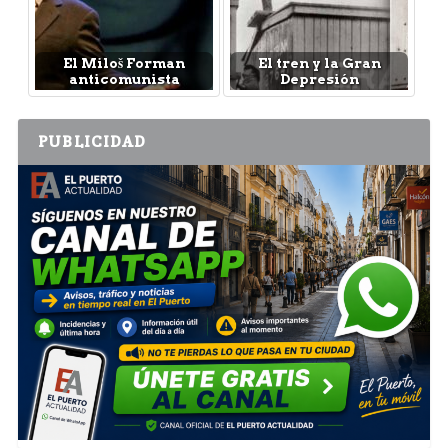
El Miloš Forman
El tren y la Gran
anticomunista
Depresión
PUBLICIDAD