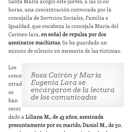
Santa María acogió este jueves, a las 12.00
horas, una concentración convocada por la
concejalía de Servicios Sociales, Familia e
Igualdad, que encabeza la concejala María del
Carmen lara,
en señal de repulsa por dos
asesinatos machistas.
Se ha guardado un
minuto de silencio en memoria de las víctimas.
Los
Rosa Cairón y María
conce
Eugenia Lara se
ntrad
encargaron de la lectura
os
de los comunicados
han
recor
dado a
Liliana M., de 43 años, asesinada
presuntamente por su marido, Daniel M., de 50
,