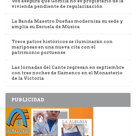
Vox asegura que Gomila no es propietario de la
vivienda pendiente de regularización
La Banda Maestro Dueñas moderniza su sede y
amplía su Escuela de Música
Trece patios históricos se iluminarán con
mariposas en una nueva cita con el
patrimonio portuense
Las Jornadas del Cante regresan en septiembre
con tres noches de flamenco en el Monasterio
de la Victoria
PUBLICIDAD