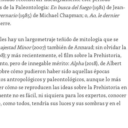
s de la Paleontología:
En busca del fuego
(1981) de Jean-
vernario
(1985) de Michael Chapman; o,
Ao, le dernier
erre.
ales hay un largometraje teñido de mitología que se
ajestad Minor
(2007) también de Annaud; sin olvidar la
8); y más recientemente, el film sobre la Prehistoria,
ento, pero de innegable mérito:
Alpha
(2018), de Albert
sobre cómo pudieron haber sido aquellas épocas
os antropológicos y paleontológicos, aunque lo más
er cómo se reproducen las ideas sobre la Prehistoria en
ente no es fácil, ni siquiera para los expertos, conocer
como todos, tendría sus luces y sus sombras y en el