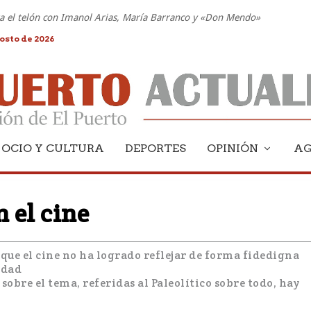
nta el telón con Imanol Arias, María Barranco y «Don Mendo»
osto de 2026
OCIO Y CULTURA
DEPORTES
OPINIÓN
A
n el cine
ue el cine no ha logrado reflejar de forma fidedigna
idad
sobre el tema, referidas al Paleolítico sobre todo, hay