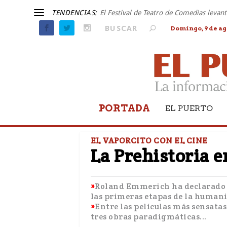
TENDENCIAS:
El Festival de Teatro de Comedias leva
Domingo, 9 de ag
PORTADA
EL PUERTO
EL VAPORCITO CON EL CINE
La Prehistoria e
Roland Emmerich ha declarado q
las primeras etapas de la human
Entre las películas más sensatas 
tres obras paradigmáticas...