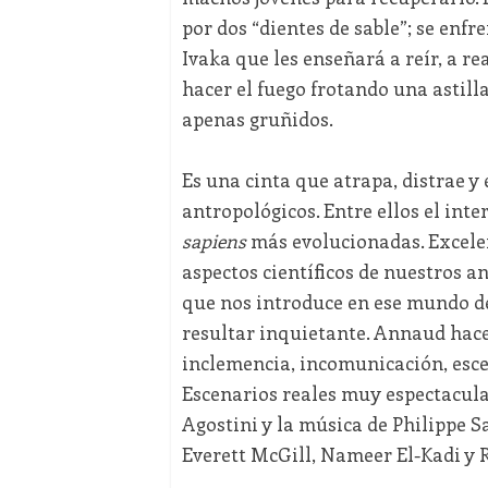
por dos “dientes de sable”; se enfre
Ivaka que les enseñará a reír, a r
hacer el fuego frotando una astilla
apenas gruñidos.
Es una cinta que atrapa, distrae 
antropológicos. Entre ellos el int
sapiens
más evolucionadas. Excelen
aspectos científicos de nuestros a
que nos introduce en ese mundo de 
resultar inquietante. Annaud hac
inclemencia, incomunicación, esc
Escenarios reales muy espectacula
Agostini y la música de Philippe S
Everett McGill, Nameer El-Kadi y R