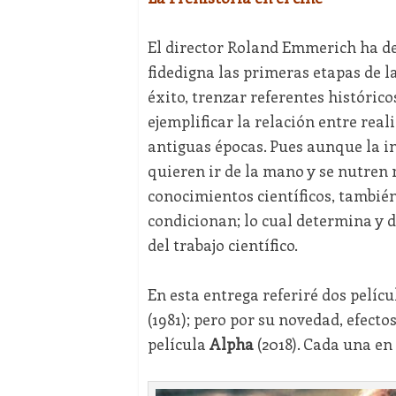
El director Roland Emmerich ha dec
fidedigna las primeras etapas de 
éxito, trenzar referentes histórico
ejemplificar la relación entre reali
antiguas épocas. Pues aunque la in
quieren ir de la mano y se nutren
conocimientos científicos, también
condicionan; lo cual determina y di
del trabajo científico.
En esta entrega referiré dos pelícu
(1981); pero por su novedad, efecto
película
Alpha
(2018). Cada una en 