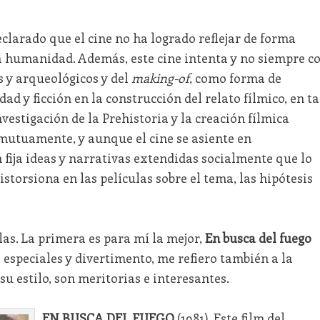
larado que el cine no ha logrado reflejar de forma
la humanidad. Además, este cine intenta y no siempre c
s y arqueológicos y del
making-of
, como forma de
dad y ficción en la construcción del relato fílmico, en t
vestigación de la Prehistoria y la creación fílmica
 mutuamente, y aunque el cine se asiente en
 fija ideas y narrativas extendidas socialmente que lo
storsiona en las películas sobre el tema, las hipótesis
las. La primera es para mí la mejor,
En busca del fuego
s especiales y divertimento, me refiero también a la
su estilo, son meritorias e interesantes.
EN BUSCA DEL FUEGO
(1981). Este film del