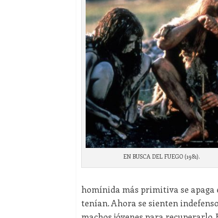
EN BUSCA DEL FUEGO (1981).
homínida más primitiva se apaga 
tenían. Ahora se sienten indefensos
machos jóvenes para recuperarlo. 