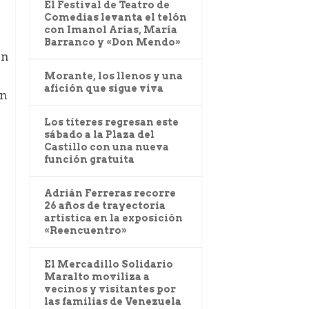
El Festival de Teatro de
Comedias levanta el telón
con Imanol Arias, María
Barranco y «Don Mendo»
on
Morante, los llenos y una
afición que sigue viva
an
Los títeres regresan este
sábado a la Plaza del
Castillo con una nueva
función gratuita
Adrián Ferreras recorre
26 años de trayectoria
artística en la exposición
«Reencuentro»
El Mercadillo Solidario
Maralto moviliza a
vecinos y visitantes por
las familias de Venezuela