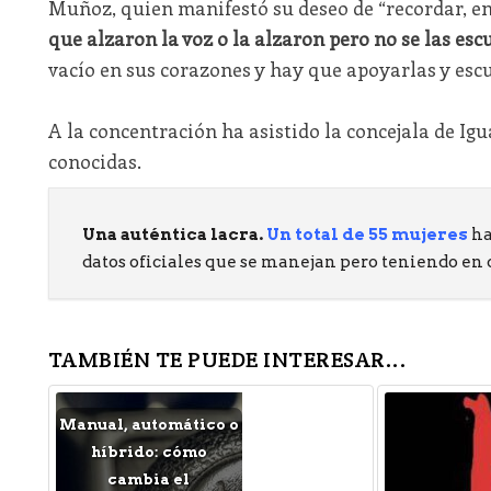
Muñoz, quien manifestó su deseo de “recordar, en 
que alzaron la voz o la alzaron pero no se las esc
vacío en sus corazones y hay que apoyarlas y escu
A la concentración ha asistido la concejala de Ig
conocidas.
Una auténtica lacra.
Un total de 55 mujeres
ha
datos oficiales que se manejan pero teniendo en
TAMBIÉN TE PUEDE INTERESAR...
Manual, automático o
híbrido: cómo
cambia el