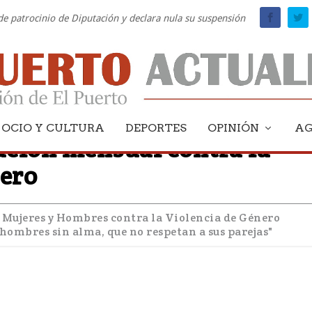
 de patrocinio de Diputación y declara nula su suspensión
OCIO Y CULTURA
DEPORTES
OPINIÓN
A
ción mensual contra la
nero
 Mujeres y Hombres contra la Violencia de Género
 hombres sin alma, que no respetan a sus parejas"