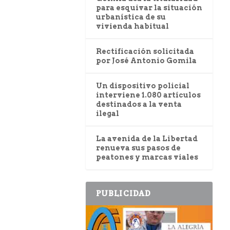
para esquivar la situación
urbanística de su
vivienda habitual
Rectificación solicitada
por José Antonio Gomila
Un dispositivo policial
interviene 1.080 artículos
destinados a la venta
ilegal
La avenida de la Libertad
renueva sus pasos de
peatones y marcas viales
PUBLICIDAD