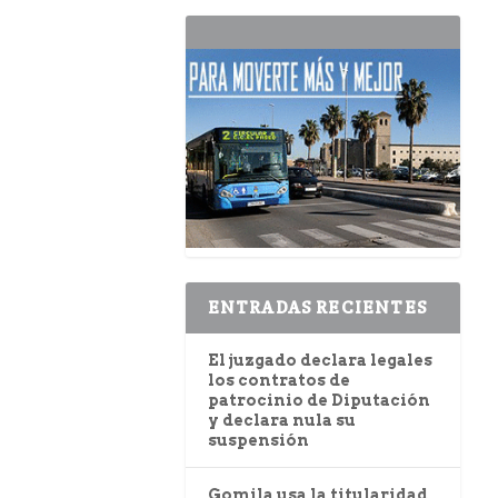
ENTRADAS RECIENTES
El juzgado declara legales
los contratos de
patrocinio de Diputación
y declara nula su
suspensión
Gomila usa la titularidad