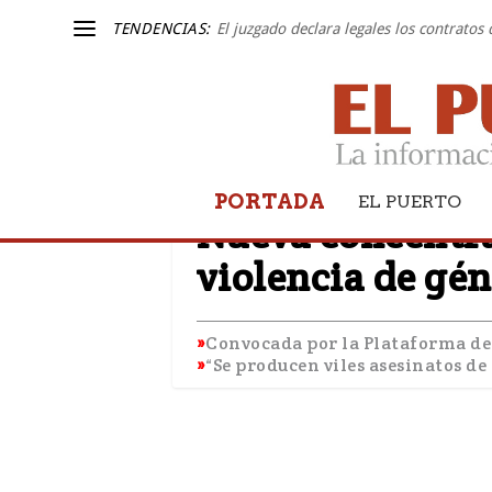
TENDENCIAS:
El juzgado declara legales los contratos
PORTADA
EL PUERTO
EL PUERTO
Nueva concentra
violencia de gé
Convocada por la Plataforma de
“Se producen viles asesinatos de