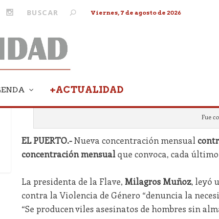
Viernes, 7 de agosto de 2026
+ACTUALIDAD
GENDA
Fue co
EL PUERTO.-
Nueva concentración mensual
contr
concentración mensual
que convoca, cada último 
La presidenta de la Flave,
Milagros Muñoz
, leyó
contra la Violencia de Género “denuncia la necesi
“Se producen viles asesinatos de hombres sin alm