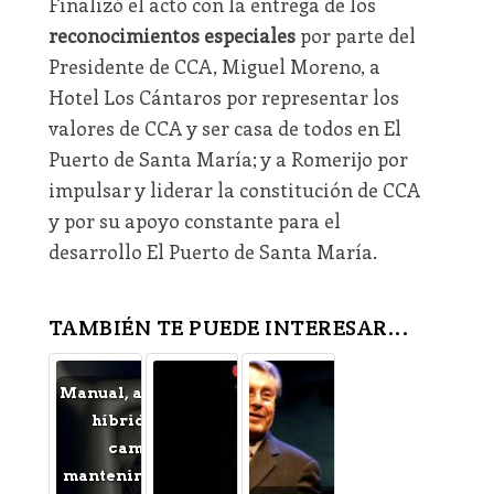
Finalizó el acto con la entrega de los
reconocimientos especiales
por parte del
Presidente de CCA, Miguel Moreno, a
Hotel Los Cántaros por representar los
valores de CCA y ser casa de todos en El
Puerto de Santa María; y a Romerijo por
impulsar y liderar la constitución de CCA
y por su apoyo constante para el
desarrollo El Puerto de Santa María.
TAMBIÉN TE PUEDE INTERESAR...
Manual, automático o
híbrido: cómo
cambia el
mantenimiento de la