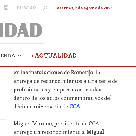
Viernes, 7 de agosto de 2026
+ACTUALIDAD
GENDA
EL PUERTO.-
Este lunes ha tenido lugar,
en las instalaciones de Romerijo
, la
entrega de reconocimientos a una serie de
profesionales y empresas asociadas,
dentro de los actos conmemorativos del
décimo aniversario de
CCA
.
Miguel Moreno, presidente de CCA
entregó un reconocimiento a
Miguel