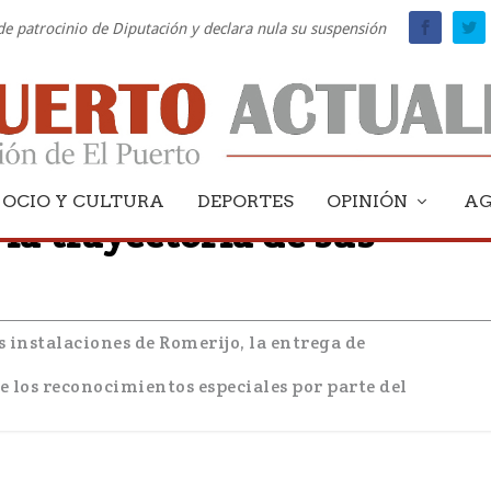
 de patrocinio de Diputación y declara nula su suspensión
OCIO Y CULTURA
DEPORTES
OPINIÓN
A
la trayectoria de sus
as instalaciones de Romerijo, la entrega de
de los reconocimientos especiales por parte del