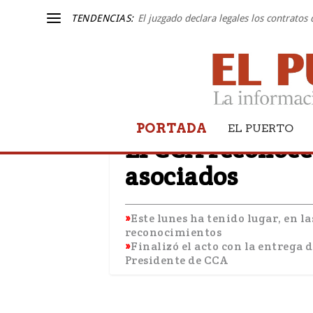
TENDENCIAS:
El juzgado declara legales los contratos
PORTADA
COMERCIO
EL PUERTO
El CCA reconoce 
asociados
Este lunes ha tenido lugar, en l
reconocimientos
Finalizó el acto con la entrega 
Presidente de CCA