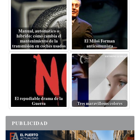
Manual, automático o
híbrido: cómo cambia el
mantenimiento de la
El Miloš Forman
transmisión en coches usados
anticomunista
El repudiable drama de la
Guerra
Tres maravillosos colores
PUBLICIDAD