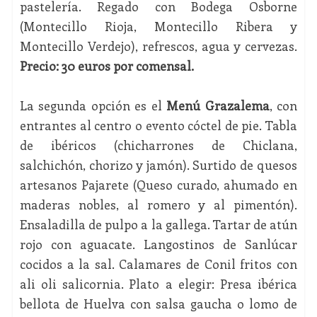
pastelería. Regado con Bodega Osborne
(Montecillo Rioja, Montecillo Ribera y
Montecillo Verdejo), refrescos, agua y cervezas.
Precio: 30 euros por comensal.
La segunda opción es el
Menú Grazalema
, con
entrantes al centro o evento cóctel de pie. Tabla
de ibéricos (chicharrones de Chiclana,
salchichón, chorizo y jamón). Surtido de quesos
artesanos Pajarete (Queso curado, ahumado en
maderas nobles, al romero y al pimentón).
Ensaladilla de pulpo a la gallega. Tartar de atún
rojo con aguacate. Langostinos de Sanlúcar
cocidos a la sal. Calamares de Conil fritos con
ali oli salicornia. Plato a elegir: Presa ibérica
bellota de Huelva con salsa gaucha o lomo de