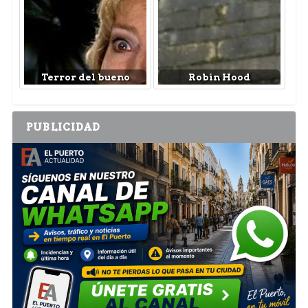
Terror del bueno
Robin Hood
PUBLICIDAD