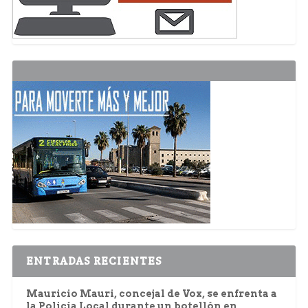
ENTRADAS RECIENTES
Mauricio Mauri, concejal de Vox, se enfrenta a
la Policía Local durante un botellón en