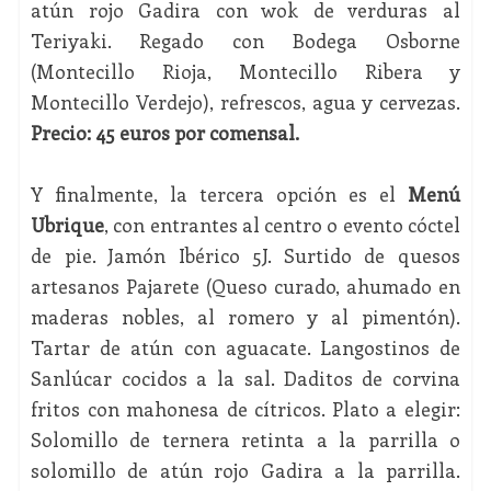
atún rojo Gadira con wok de verduras al
Teriyaki. Regado con Bodega Osborne
(Montecillo Rioja, Montecillo Ribera y
Montecillo Verdejo), refrescos, agua y cervezas.
Precio: 45 euros por comensal.
Y finalmente, la tercera opción es el
Menú
Ubrique
, con entrantes al centro o evento cóctel
de pie. Jamón Ibérico 5J. Surtido de quesos
artesanos Pajarete (Queso curado, ahumado en
maderas nobles, al romero y al pimentón).
Tartar de atún con aguacate. Langostinos de
Sanlúcar cocidos a la sal. Daditos de corvina
fritos con mahonesa de cítricos. Plato a elegir:
Solomillo de ternera retinta a la parrilla o
solomillo de atún rojo Gadira a la parrilla.