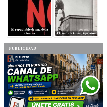
El repudiable drama de la
Guerra
El tren y la Gran Depresión
PUBLICIDAD