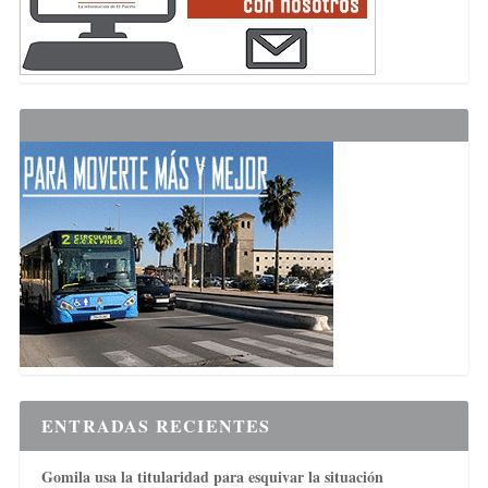
ENTRADAS RECIENTES
Gomila usa la titularidad para esquivar la situación