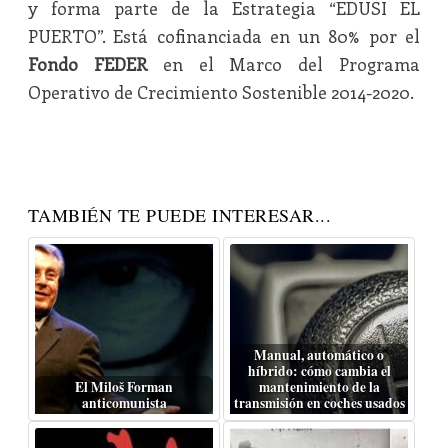
y forma parte de la Estrategia “EDUSI EL
PUERTO”. Está cofinanciada en un 80% por el
Fondo FEDER
en el Marco del Programa
Operativo de Crecimiento Sostenible 2014-2020.
TAMBIÉN TE PUEDE INTERESAR...
Manual, automático o
híbrido: cómo cambia el
El Miloš Forman
mantenimiento de la
anticomunista
transmisión en coches usados