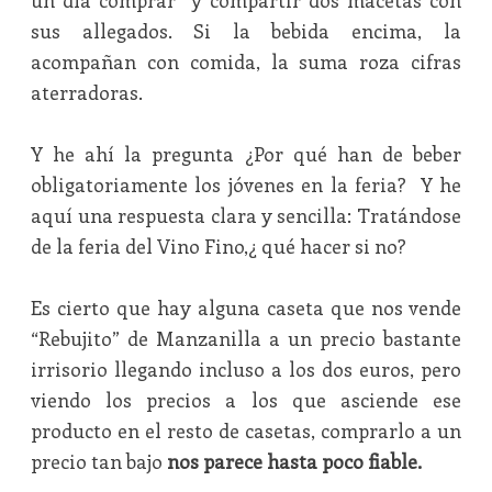
un día comprar y compartir dos macetas con
sus allegados. Si la bebida encima, la
acompañan con comida, la suma roza cifras
aterradoras.
Y he ahí la pregunta ¿Por qué han de beber
obligatoriamente los jóvenes en la feria? Y he
aquí una respuesta clara y sencilla: Tratándose
de la feria del Vino Fino,¿ qué hacer si no?
Es cierto que hay alguna caseta que nos vende
“Rebujito” de Manzanilla a un precio bastante
irrisorio llegando incluso a los dos euros, pero
viendo los precios a los que asciende ese
producto en el resto de casetas, comprarlo a un
precio tan bajo
nos parece hasta poco fiable.