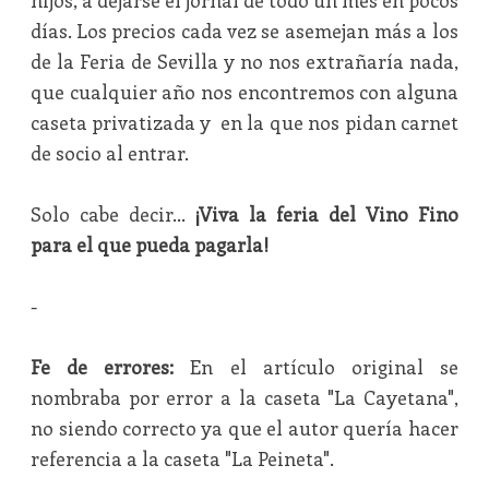
hijos, a dejarse el jornal de todo un mes en pocos
días. Los precios cada vez se asemejan más a los
de la Feria de Sevilla y no nos extrañaría nada,
que cualquier año nos encontremos con alguna
caseta privatizada y en la que nos pidan carnet
de socio al entrar.
Solo cabe decir…
¡Viva la feria del Vino Fino
para el que pueda pagarla!
-
Fe de errores:
En el artículo original se
nombraba por error a la caseta "La Cayetana",
no siendo correcto ya que el autor quería hacer
referencia a la caseta "La Peineta".