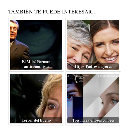
TAMBIÉN TE PUEDE INTERESAR...
El Miloš Forman
anticomunista
Hijos-Padres mayores
Terror del bueno
Tres maravillosos colores