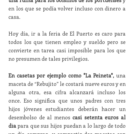
una ruina para los bolsillos de los portuenses
y
en los que se podía volver incluso con dinero a
casa.
Hoy día, ir a la feria de El Puerto es caro para
todos los que tienen empleo y sueldo pero se
convierte en tarea casi imposible para los que
no presumen de tales privilegios.
En casetas por ejemplo como "La Peineta",
una
maceta de “Rebujito” le costará nueve euros y en
alguna otra, esa cifra alcanzará incluso los
once. Eso significa que unos padres con tres
hijos jóvenes estudiantes deberán hacer un
desembolso de al menos
casi setenta euros al
día
para que sus hijos puedan a lo largo de todo