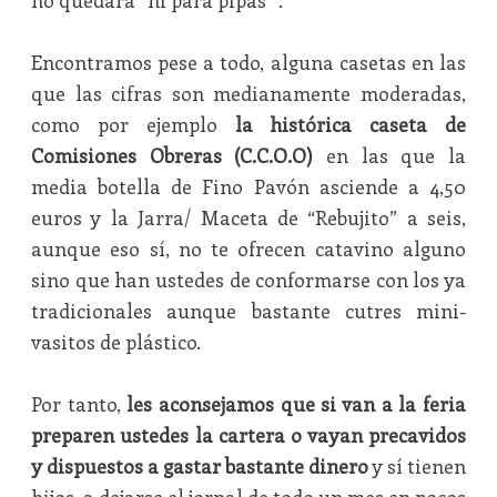
no quedará “ni para pipas” .
Encontramos pese a todo, alguna casetas en las
que las cifras son medianamente moderadas,
como por ejemplo
la histórica caseta de
Comisiones Obreras (C.C.O.O)
en las que la
media botella de Fino Pavón asciende a 4,50
euros y la Jarra/ Maceta de “Rebujito” a seis,
aunque eso sí, no te ofrecen catavino alguno
sino que han ustedes de conformarse con los ya
tradicionales aunque bastante cutres mini-
vasitos de plástico.
Por tanto,
les aconsejamos que si van a la feria
preparen ustedes la cartera o vayan precavidos
y dispuestos a gastar bastante dinero
y sí tienen