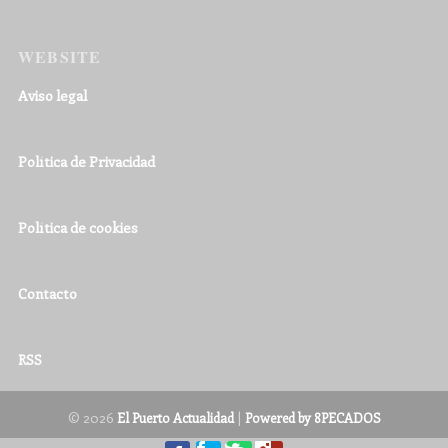
WEBSITE
Aviso legal
Política de Privacidad
Política de cookies
Contacto
RSS
© 2026
|
El Puerto Actualidad
Powered by 8PECADOS