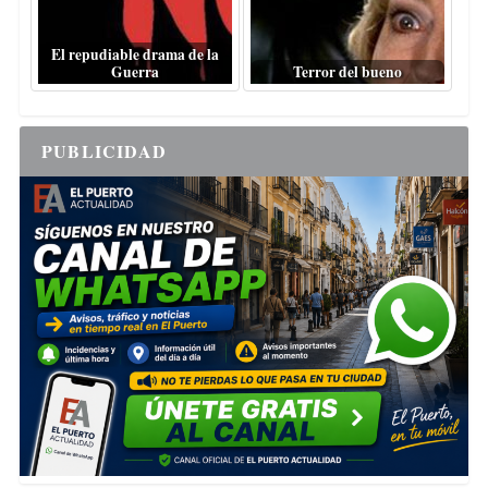
El repudiable drama de la
Guerra
Terror del bueno
PUBLICIDAD