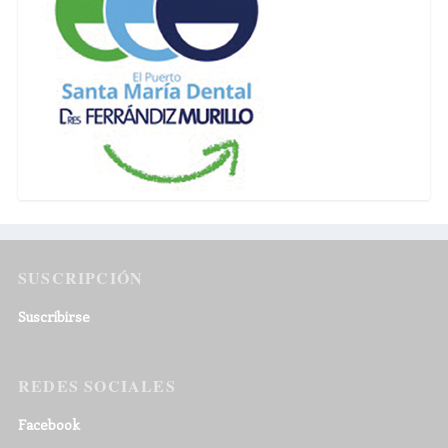
SUSCRIPCIÓN
Suscribirse
REDES SOCIALES
Facebook