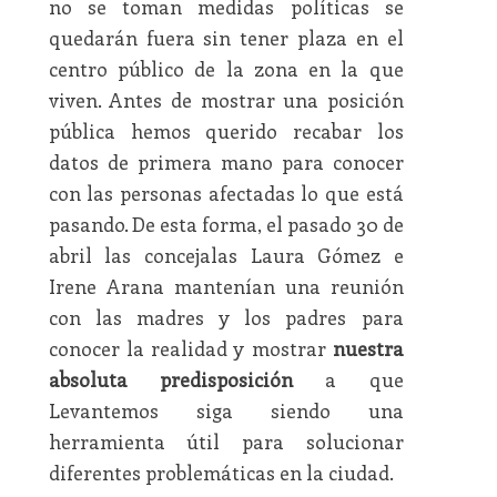
no se toman medidas políticas se
quedarán fuera sin tener plaza en el
centro público de la zona en la que
viven. Antes de mostrar una posición
pública hemos querido recabar los
datos de primera mano para conocer
con las personas afectadas lo que está
pasando. De esta forma, el pasado 30 de
abril las concejalas Laura Gómez e
Irene Arana mantenían una reunión
con las madres y los padres para
conocer la realidad y mostrar
nuestra
absoluta predisposición
a que
Levantemos siga siendo una
herramienta útil para solucionar
diferentes problemáticas en la ciudad.