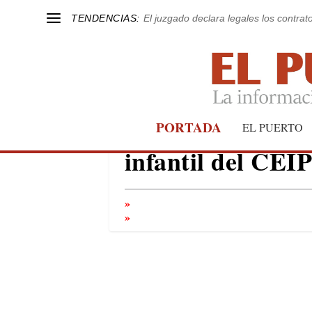
TENDENCIAS:
El juzgado declara legales los contrat
Levantemos apoya
PORTADA
EL PUERTO
infantil del CEI