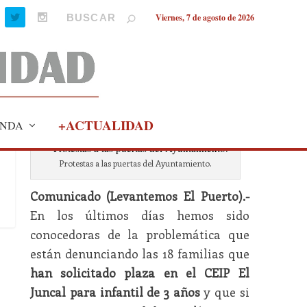
Viernes, 7 de agosto de 2026
+ACTUALIDAD
NDA
Protestas a las puertas del Ayuntamiento.
Comunicado (Levantemos El Puerto).-
En los últimos días hemos sido
conocedoras de la problemática que
están denunciando las 18 familias que
han solicitado plaza en el CEIP El
Juncal para infantil de 3 años
y que si