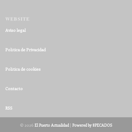
WEBSITE
Aviso legal
Política de Privacidad
Política de cookies
Contacto
RSS
© 2026
|
El Puerto Actualidad
Powered by 8PECADOS