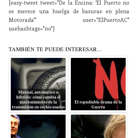
[easy-tweet tweet="De la Encina: 'El Puerto no
se merece una huelga de basuras en plena
Motorada'" user="ElPuertoAC"
usehashtags="no"]
TAMBIÉN TE PUEDE INTERESAR...
Manual, automático o
híbrido: cómo cambia el
mantenimiento de la
El repudiable drama de la
transmisión en coches usados
Guerra