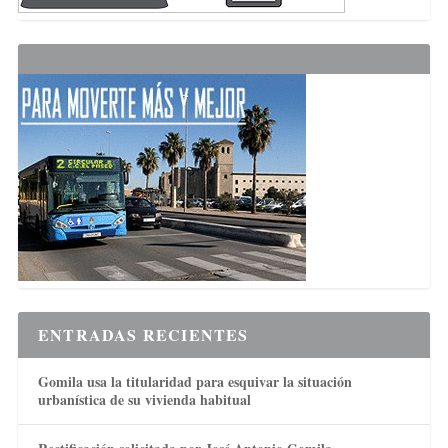
ENTRADAS RECIENTES
Gomila usa la titularidad para esquivar la situación
urbanística de su vivienda habitual