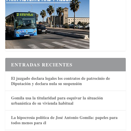
ENTRADAS RECIENTES
El juzgado declara legales los contratos de patrocinio de
Diputación y declara nula su suspensión
Gomila usa la titularidad para esquivar la situación
urbanística de su vivienda habitual
La hipocresía política de José Antonio Gomila: papeles para
todos menos para él