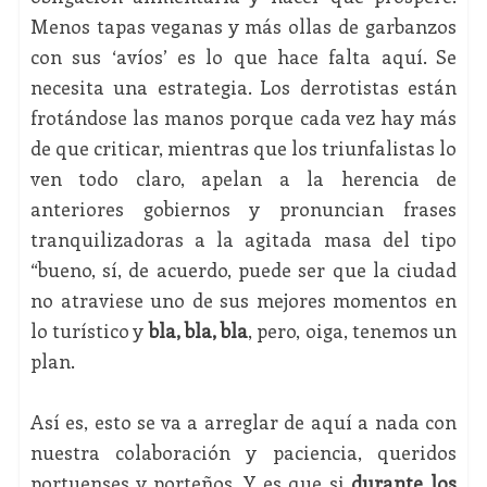
Menos tapas veganas y más ollas de garbanzos
con sus ‘avíos’ es lo que hace falta aquí. Se
necesita una estrategia. Los derrotistas están
frotándose las manos porque cada vez hay más
de que criticar, mientras que los triunfalistas lo
ven todo claro, apelan a la herencia de
anteriores gobiernos y pronuncian frases
tranquilizadoras a la agitada masa del tipo
“bueno, sí, de acuerdo, puede ser que la ciudad
no atraviese uno de sus mejores momentos en
lo turístico y
bla, bla, bla
, pero, oiga, tenemos un
plan.
Así es, esto se va a arreglar de aquí a nada con
nuestra colaboración y paciencia, queridos
portuenses y porteños. Y es que si
durante los