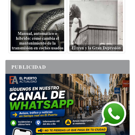
Manual, automático o
híbrido: cómo cambia el
mantenimiento de la
transmisión en coches usados
El tren y la Gran Depresión
PUBLICIDAD