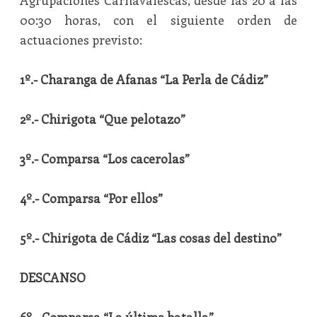
Agrupaciones Carnavalescas, desde las 20 a las
00:30 horas, con el siguiente orden de
actuaciones previsto:
1º.- Charanga de Afanas “La Perla de Cádiz”
2º.- Chirigota “Que pelotazo”
3º.- Comparsa “Los cacerolas”
4º.- Comparsa “Por ellos”
5º.- Chirigota de Cádiz “Las cosas del destino”
DESCANSO