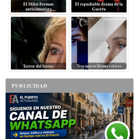
El Miloš Forman
El repudiable drama de la
anticomunista
Guerra
Terror del bueno
Tres maravillosos colores
PUBLICIDAD