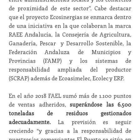
de proximidad de este sector”. Cabe destacar
que el proyecto Ecosinergias se enmarca dentro
de una iniciativa en la que colaboran la marca
RAEE Andalucía, la Consejería de Agricultura,
Ganadería, Pescar y Desarrollo Sostenible, la
Federación Andaluza de Municipios y
Provincias (FAMP) y los sistemas de
responsabilidad ampliada del productor
(SCRAP) además de Ecoasimelec, Ecolec y ERP.
En el año 2018 FAEL sumó más de 1.100 puntos
de ventas adheridos,
superándose las 6.500
toneladas de residuos gestionados
adecuadamente.
La previsión es seguir
creciendo “y gracias a la responsabilidad de
nuestros/as comerciantes El Puerto se sitúa en