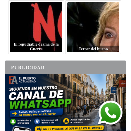
El repudiable drama de la
Guerra
Terror del bueno
PUBLICIDAD