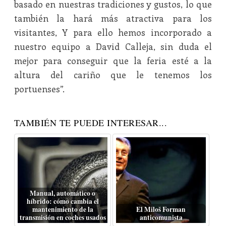
basado en nuestras tradiciones y gustos, lo que
también la hará más atractiva para los
visitantes, Y para ello hemos incorporado a
nuestro equipo a David Calleja, sin duda el
mejor para conseguir que la feria esté a la
altura del cariño que le tenemos los
portuenses”.
TAMBIÉN TE PUEDE INTERESAR...
Manual, automático o
híbrido: cómo cambia el
mantenimiento de la
El Miloš Forman
transmisión en coches usados
anticomunista