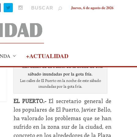
Jueves, 6 de agosto de 2026
+ACTUALIDAD
NDA
Las calles de El Puerto en la noche de este sábado
inundadas por la gota fría.
EL PUERTO.-
El secretario general de
los populares de El Puerto, Javier Bello,
ha valorado los problemas que se han
sufrido en la zona sur de la ciudad, en
concreto en los alrededores de la Plaza