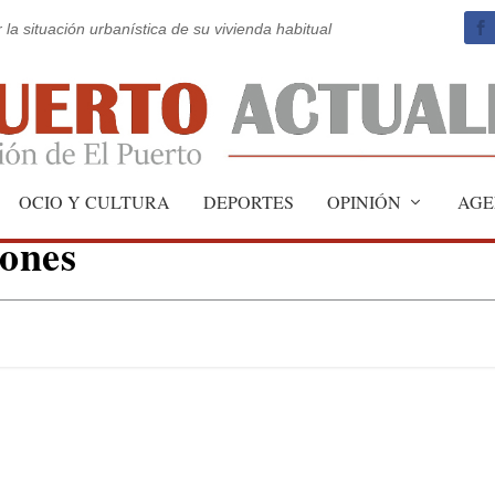
 la situación urbanística de su vivienda habitual
 mantenimiento y previsión
OCIO Y CULTURA
DEPORTES
OPINIÓN
AGE
iones