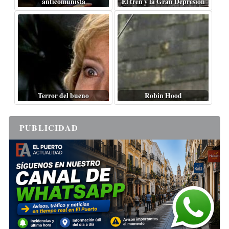
anticomunista
El tren y la Gran Depresión
Terror del bueno
Robin Hood
PUBLICIDAD