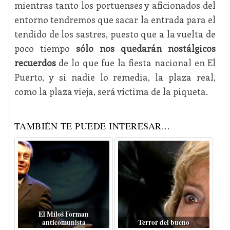
mientras tanto los portuenses y aficionados del
entorno tendremos que sacar la entrada para el
tendido de los sastres, puesto que a la vuelta de
poco tiempo
sólo nos quedarán nostálgicos
recuerdos
de lo que fue la fiesta nacional en El
Puerto, y si nadie lo remedia, la plaza real,
como la plaza vieja, será víctima de la piqueta.
TAMBIÉN TE PUEDE INTERESAR...
El Miloš Forman
anticomunista
Terror del bueno