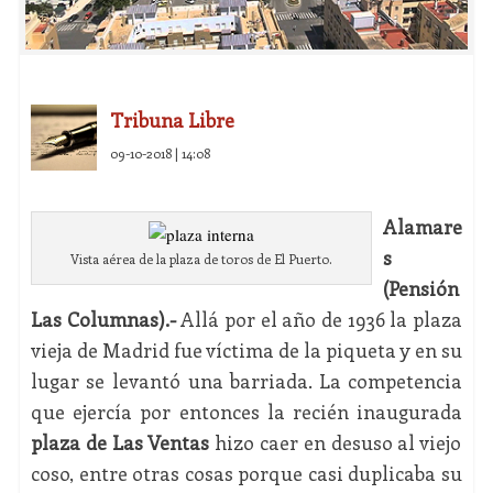
Tribuna Libre
09-10-2018 | 14:08
Alamare
s
Vista aérea de la plaza de toros de El Puerto.
(Pensión
Las Columnas).-
Allá por el año de 1936 la plaza
vieja de Madrid fue víctima de la piqueta y en su
lugar se levantó una barriada. La competencia
que ejercía por entonces la recién inaugurada
plaza de Las Ventas
hizo caer en desuso al viejo
coso, entre otras cosas porque casi duplicaba su