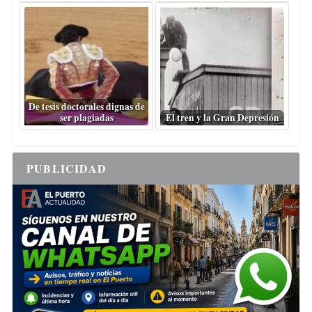
De tesis doctorales dignas de
ser plagiadas
El tren y la Gran Depresión
PUBLICIDAD