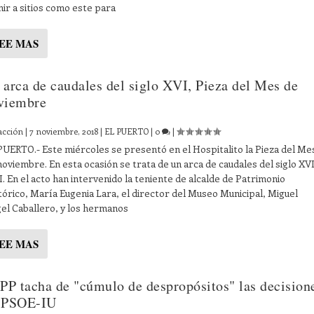
nir a sitios como este para
EE MAS
 arca de caudales del siglo XVI, Pieza del Mes de
viembre
acción
|
7 noviembre, 2018
|
EL PUERTO
|
0
|
PUERTO.- Este miércoles se presentó en el Hospitalito la Pieza del Me
noviembre. En esta ocasión se trata de un arca de caudales del siglo XVI
I. En el acto han intervenido la teniente de alcalde de Patrimonio
tórico, María Eugenia Lara, el director del Museo Municipal, Miguel
el Caballero, y los hermanos
EE MAS
 PP tacha de "cúmulo de despropósitos" las decision
 PSOE-IU