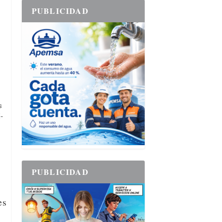
PUBLICIDAD
s
-
PUBLICIDAD
es