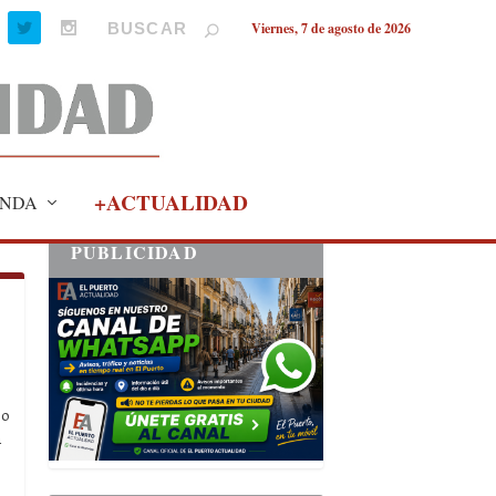
Viernes, 7 de agosto de 2026
+ACTUALIDAD
NDA
PUBLICIDAD
so
a