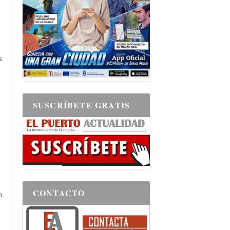
s
SUSCRÍBETE GRATIS
CONTACTO
o