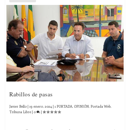
Rabillos de pasas
Javier Bello
|
19 enero, 2024
|
1 PORTADA
,
OPINIÓN
,
Portada Web
,
Tribuna Libre
|
0
|