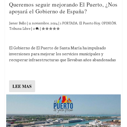
Queremos seguir mejorando El Puerto, ¿Nos
apoyará el Gobierno de España?
Javier Bello
|
11 noviembre, 2024
|
1 PORTADA
,
El Puerto Hoy
,
OPINIÓN
,
Tribuna Libre
|
0
|
El Gobierno de El Puerto de Santa María ha impulsado
inversiones para mejorar los servicios municipales y
recuperar infraestructuras que llevaban años abandonadas
LEE MAS