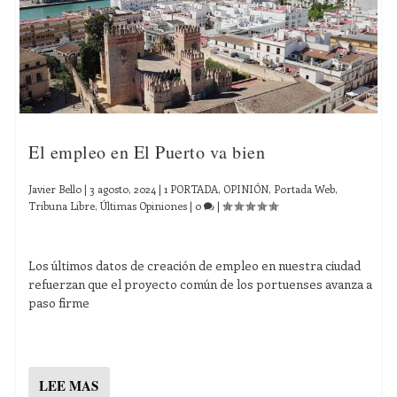
El empleo en El Puerto va bien
Javier Bello
|
3 agosto, 2024
|
1 PORTADA
,
OPINIÓN
,
Portada Web
,
Tribuna Libre
,
Últimas Opiniones
|
0
|
Los últimos datos de creación de empleo en nuestra ciudad
refuerzan que el proyecto común de los portuenses avanza a
paso firme
LEE MAS