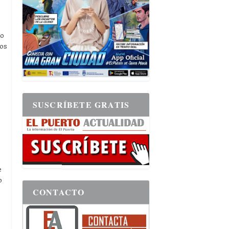
uo
los
SUSCRÍBETE GRATIS
e
o
CONTACTO