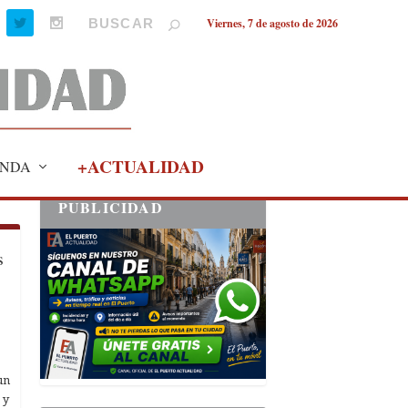
Viernes, 7 de agosto de 2026
+ACTUALIDAD
NDA
PUBLICIDAD
s
un
 y