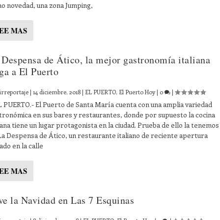
o novedad, una zona Jumping,
EE MAS
 Despensa de Ático, la mejor gastronomía italiana
ega a El Puerto
irreportaje
|
14 diciembre, 2018
|
EL PUERTO
,
El Puerto Hoy
|
0
|
PUERTO.- El Puerto de Santa María cuenta con una amplia variedad
tronómica en sus bares y restaurantes, donde por supuesto la cocina
liana tiene un lugar protagonista en la ciudad. Prueba de ello la tenemos
La Despensa de Ático, un restaurante italiano de reciente apertura
ado en la calle
EE MAS
ve la Navidad en Las 7 Esquinas