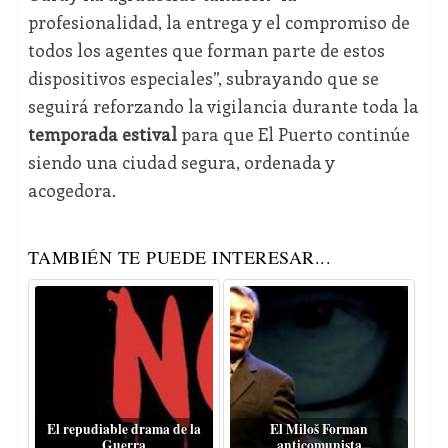
profesionalidad, la entrega y el compromiso de
todos los agentes que forman parte de estos
dispositivos especiales”, subrayando que se
seguirá reforzando la vigilancia durante toda la
temporada estival
para que El Puerto continúe
siendo una ciudad segura, ordenada y
acogedora.
TAMBIÉN TE PUEDE INTERESAR...
El repudiable drama de la
El Miloš Forman
Guerra
anticomunista