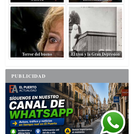
Terror del bueno
El tren y la Gran Depresión
PUBLICIDAD