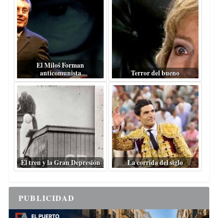
El Miloš Forman
anticomunista
Terror del bueno
El tren y la Gran Depresión
La corrida del siglo
PUBLICIDAD