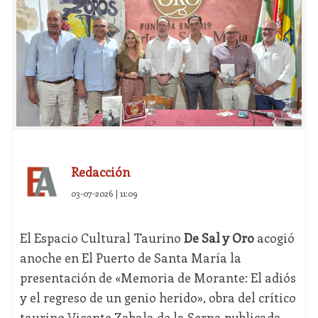
Redacción
03-07-2026 | 11:09
El Espacio Cultural Taurino
De Sal y Oro
acogió
anoche en El Puerto de Santa María la
presentación de «Memoria de Morante: El adiós
y el regreso de un genio herido», obra del crítico
taurino Vicente Zabala de la Serna publicada