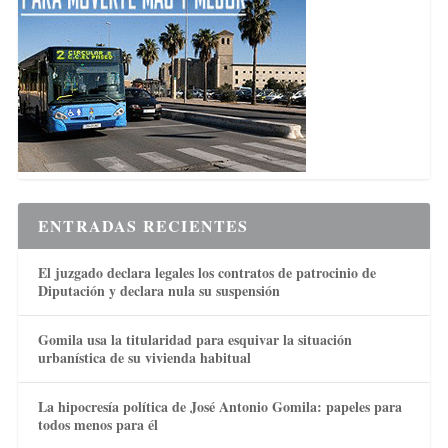
ENTRADAS RECIENTES
El juzgado declara legales los contratos de patrocinio de
Diputación y declara nula su suspensión
Gomila usa la titularidad para esquivar la situación
urbanística de su vivienda habitual
La hipocresía política de José Antonio Gomila: papeles para
todos menos para él