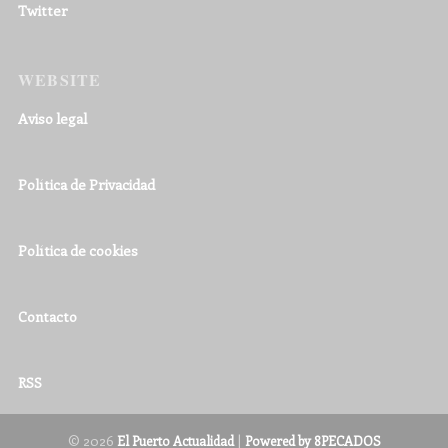
Twitter
WEBSITE
Aviso legal
Política de Privacidad
Política de cookies
Contacto
RSS
© 2026
|
El Puerto Actualidad
Powered by 8PECADOS