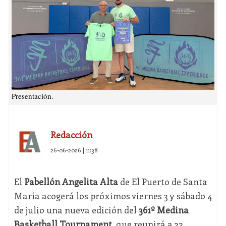
Presentación.
Redacción
26-06-2026 | 11:38
El
Pabellón Angelita Alta
de El Puerto de Santa
María acogerá los próximos viernes 3 y sábado 4
de julio una nueva edición del
361º Medina
Basketball Tournament
, que reunirá a 32