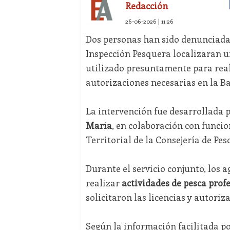
Redacción
26-06-2026 | 11:26
Dos personas han sido denunciadas 
Inspección Pesquera localizaran 
utilizado presuntamente para reali
autorizaciones necesarias en la Ba
La intervención fue desarrollada 
María
, en colaboración con funcio
Territorial de la Consejería de Pes
Durante el servicio conjunto, los
realizar
actividades de pesca prof
solicitaron las licencias y autoriz
Según la información facilitada p