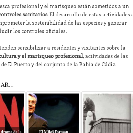
pesca profesional y el marisqueo están sometidos a un
controles sanitarios
. El desarrollo de estas actividades 
rometer la sostenibilidad de las especies y generar
udir los controles oficiales.
nden sensibilizar a residentes y visitantes sobre la
cultura y el marisqueo profesional
, actividades de las
e El Puerto y del conjunto de la Bahía de Cádiz.
AR...
 drama de la
El Miloš Forman