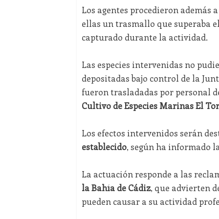
Los agentes procedieron además a
ellas un trasmallo que superaba e
capturado durante la actividad.
Las especies intervenidas no pudi
depositadas bajo control de la Jun
fueron trasladadas por personal d
Cultivo de Especies Marinas El To
Los efectos intervenidos serán des
establecido
, según ha informado la
La actuación responde a las recl
la Bahía de Cádiz
, que advierten d
pueden causar a su actividad profe