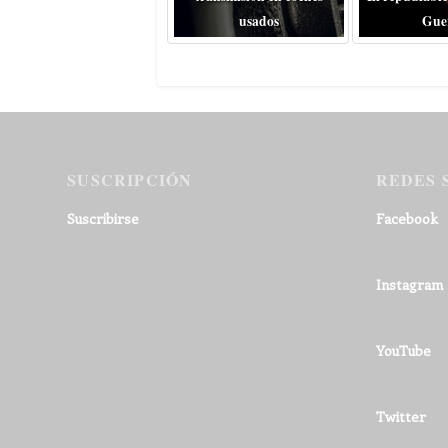
usados
Gue
SUSCRIPCIÓN
REDES 
Suscribirse
Facebook
Instagram
YouTube
Twitter