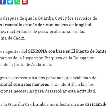
después de que la Guardia Civil y los servicios de
un
trasmallo de más de 1.000 metros de longitud
zar actividades de pesca profesional sin las
hía de Cádiz.
por agentes del
SEPRONA con base en El Puerto de Sant
narios de la Inspección Pesquera de la Delegación
ca de la Junta de Andalucía.
 agentes observaron a dos personas que acababan de
esional con artes menores
. Tras identificarlas, les
aciones necesarias para desarrollar esta actividad.
or la Guardia Civil, ambos manifestaron que
carecían d