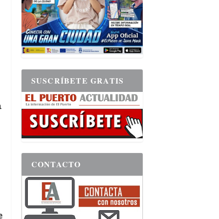
SUSCRÍBETE GRATIS
a
CONTACTO
e