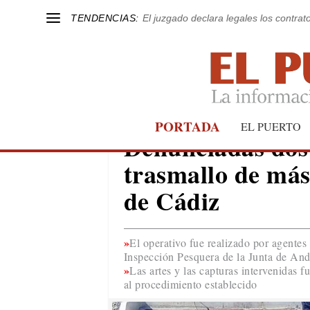
TENDENCIAS:
El juzgado declara legales los contrat
PORTADA
EL PUERTO
EL PUERTO
Denunciadas dos 
trasmallo de más
de Cádiz
El operativo fue realizado por agent
Inspección Pesquera de la Junta de And
Las artes y las capturas intervenidas 
al procedimiento establecido