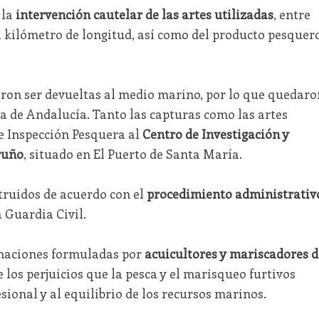
 la
intervención cautelar de las artes utilizadas
, entre
l kilómetro de longitud, así como del producto pesquer
eron ser devueltas al medio marino, por lo que quedaro
ta de Andalucía. Tanto las capturas como las artes
e Inspección Pesquera al
Centro de Investigación y
ruño
, situado en El Puerto de Santa María.
truidos de acuerdo con el
procedimiento administrativ
 Guardia Civil.
amaciones formuladas por
acuicultores y mariscadores d
e los perjuicios que la pesca y el marisqueo furtivos
sional y al equilibrio de los recursos marinos.