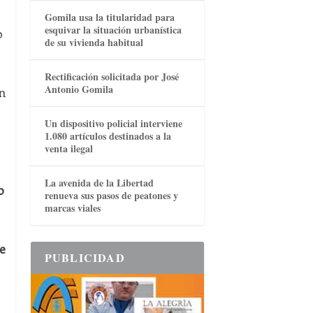
Gomila usa la titularidad para
esquivar la situación urbanística
o
de su vivienda habitual
Rectificación solicitada por José
Antonio Gomila
n
Un dispositivo policial interviene
1.080 artículos destinados a la
venta ilegal
La avenida de la Libertad
o
renueva sus pasos de peatones y
marcas viales
e
PUBLICIDAD