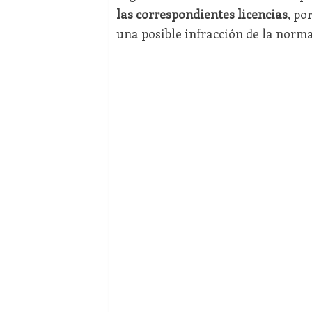
las correspondientes licencias
, po
una posible infracción de la norm