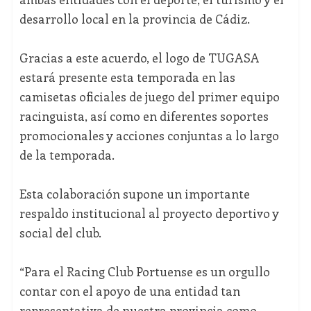
desarrollo local en la provincia de Cádiz.
Gracias a este acuerdo, el logo de TUGASA
estará presente esta temporada en las
camisetas oficiales de juego del primer equipo
racinguista, así como en diferentes soportes
promocionales y acciones conjuntas a lo largo
de la temporada.
Esta colaboración supone un importante
respaldo institucional al proyecto deportivo y
social del club.
“Para el Racing Club Portuense es un orgullo
contar con el apoyo de una entidad tan
representativa de nuestra provincia como