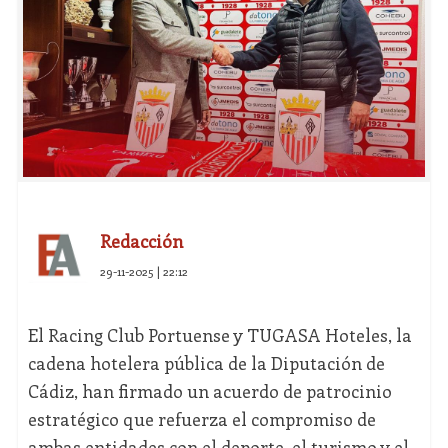
Redacción
29-11-2025 | 22:12
El Racing Club Portuense y TUGASA Hoteles, la
cadena hotelera pública de la Diputación de
Cádiz, han firmado un acuerdo de patrocinio
estratégico que refuerza el compromiso de
ambas entidades con el deporte, el turismo y el