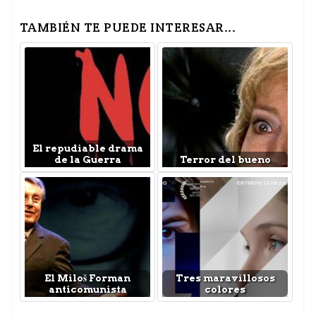
TAMBIÉN TE PUEDE INTERESAR...
El repudiable drama
de la Guerra
Terror del bueno
El Miloš Forman
Tres maravillosos
anticomunista
colores