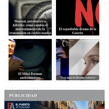
Manual, automático o
híbrido: cómo cambia el
mantenimiento de la
El repudiable drama de la
transmisión en coches usados
Guerra
El Miloš Forman
anticomunista
Tres maravillosos colores
PUBLICIDAD