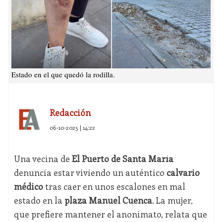
Estado en el que quedó la rodilla.
Redacción
06-10-2025 | 14:22
Una vecina de
El Puerto de Santa María
denuncia estar viviendo un auténtico
calvario
médico
tras caer en unos escalones en mal
estado en la
plaza Manuel Cuenca
. La mujer,
que prefiere mantener el anonimato, relata que