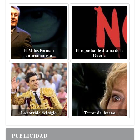
El Miloš Forman
El repudiable drama de la
anticomunista
Guerra
La corrida del siglo
Terror del bueno
PUBLICIDAD