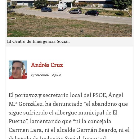
El Centro de Emergencia Social.
Andrés Cruz
19-04-2024 | 09:20
El portavoz y secretario local del PSOE, Ángel
M.ª González, ha denunciado “el abandono que
sigue sufriendo el albergue municipal de El
Puerto”, lamentando que “ni la concejala
Carmen Lara, ni el alcalde Germán Beardo, ni el
delegado de Inclusión Social, Juventud,