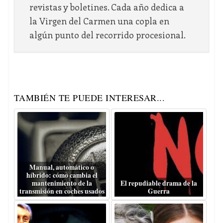
revistas y boletines. Cada año dedica a
la Virgen del Carmen una copla en
algún punto del recorrido procesional.
TAMBIÉN TE PUEDE INTERESAR...
Manual, automático o
híbrido: cómo cambia el
mantenimiento de la
El repudiable drama de la
transmisión en coches usados
Guerra