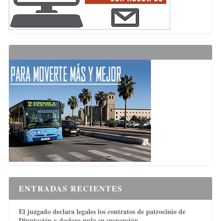
ENTRADAS RECIENTES
El juzgado declara legales los contratos de patrocinio de
Diputación y declara nula su suspensión