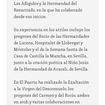
Los Afligidos y la Hermandad del
Resucitado, en la que ha colaborado
desde sus inicios.
Su experiencia en los atriles incluye los
pregones del Rocío de las Hermandades
de Lucena, Hospitalet de Llobregat y
Móstoles y el de la Semana Santa de la
Casa de Castilla la Mancha, en Sevilla,
junto a la oración poética al Niño Jesús
de la Hermandad de Araceli, de Sevilla.
En El Puerto ha realizado la Exaltación
a la Virgen del Desconsuelo, los
pregones del Carmen y del Rocío, ambos
en 2018, y varias colaboraciones en