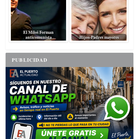
El Miloš Forman
anticomunista
Hijos-Padres mayores
PUBLICIDAD