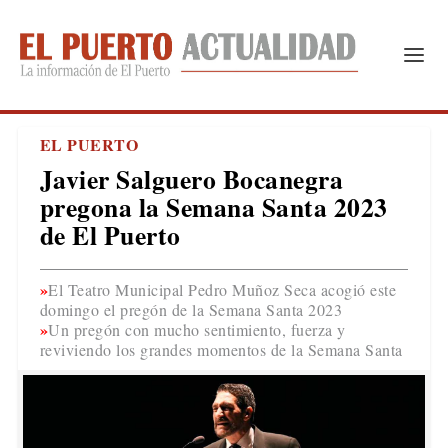
EL PUERTO
Javier Salguero Bocanegra
pregona la Semana Santa 2023
de El Puerto
El Teatro Municipal Pedro Muñoz Seca acogió este
domingo el pregón de la Semana Santa 2023
Un pregón con mucho sentimiento, fuerza y
reviviendo los grandes momentos de la Semana Santa