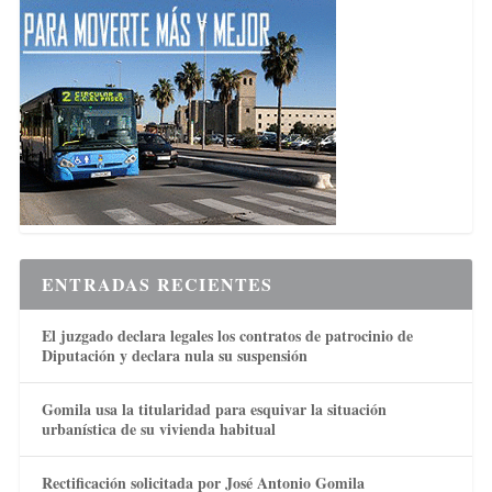
ENTRADAS RECIENTES
El juzgado declara legales los contratos de patrocinio de
Diputación y declara nula su suspensión
Gomila usa la titularidad para esquivar la situación
urbanística de su vivienda habitual
Rectificación solicitada por José Antonio Gomila