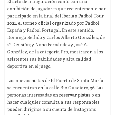
El acto de inauguración contó con una
exhibición de jugadores que recientemente han
participado en la final del Iberian Padbol Tour
2021, el torneo oficial organizado por Padbol
España y Padbol Portugal. En este sentido,
Domingo Bellido y Carlos Alberto González, de
2º División; y Nono Fernández y José A.
González, de la categoría Pro, mostraron a los
asistentes sus habilidades y alta calidad
deportiva en el juego.
Las nuevas pistas de El Puerto de Santa María
se encuentran en la calle Rio Guadiaro, 36. Las
personas interesadas en
reservar pistas
o en
hacer cualquier consulta a sus responsables
pueden dirigirse a su cuenta de Instagram: