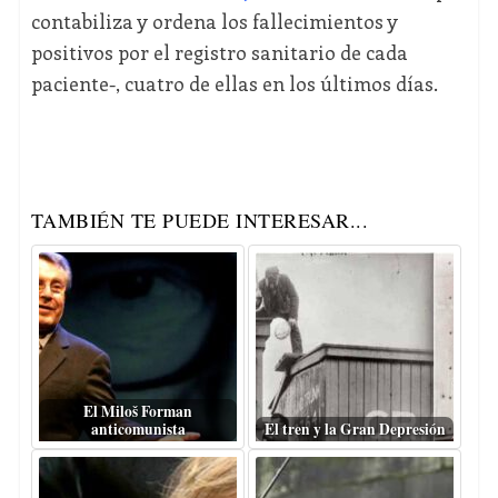
contabiliza y ordena los fallecimientos y
positivos por el registro sanitario de cada
paciente-, cuatro de ellas en los últimos días.
TAMBIÉN TE PUEDE INTERESAR...
El Miloš Forman
anticomunista
El tren y la Gran Depresión