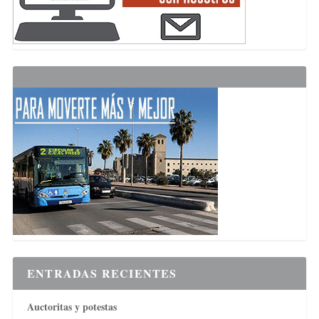
ENTRADAS RECIENTES
Auctoritas y potestas