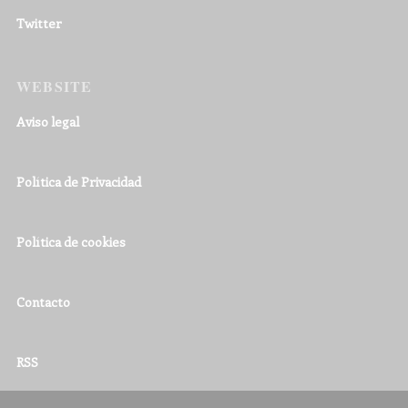
Twitter
WEBSITE
Aviso legal
Política de Privacidad
Política de cookies
Contacto
RSS