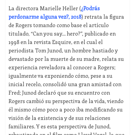
La directora Marielle Heller (
¿Podrás
perdonarme alguna vez?, 2018
) retrata la figura
de Rogers tomando como base el artículo
titulado, “Can you say… hero?”, publicado en
1998 en la revista Esquire, en el cual el
periodista Tom Junod, un hombre hastiado y
devastado por la muerte de su madre, relata su
experiencia reveladora al conocer a Rogers;
igualmente va exponiendo cómo, pese a su
inicial recelo, consolidó una gran amistad con
Fred; Junod declaró que su encuentro con
Rogers cambió su perspectiva de la vida, viendo
él mismo cómo poco a poco iba modificando su
visión de la existencia y de sus relaciones
familiares. Y es esta perspectiva de Junod,
rebautizado en el film como Lloyd Vogel, la que