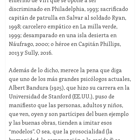
enfermo de VIH que se opone a ser
discriminado en Philadelphia, 1993; sacrificado
capitán de patrulla en Salvar al soldado Ryan,
1998; carcelero empático en La milla verde,
1999; desamparado en una isla desierta en
Náufrago, 2000; o héroe en Capitán Phillips,
2013 y Sully, 2016.
Además de lo dicho, merece la pena que diga
que uno de los más grandes psicólogos actuales,
Albert Bandura (1925), que hizo su carrera en la
Universidad de Stanford (EE.UU.), puso de
manifiesto que las personas, adultos y niños,
que ven, oyen y son partícipes del buen ejemplo
y las buenas obras, tienden a imitar esos
“modelos”. O sea, que la prosocialidad (la