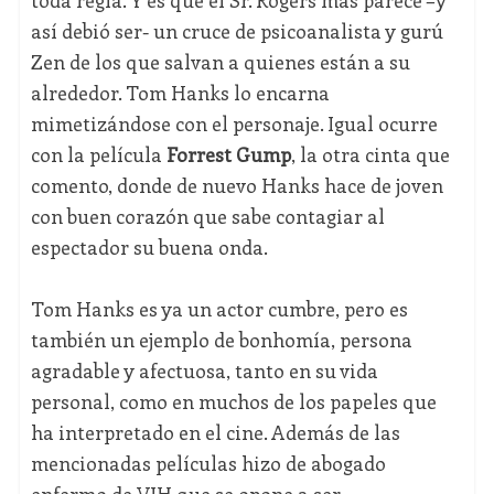
toda regla. Y es que el Sr. Rogers más parece –y
así debió ser- un cruce de psicoanalista y gurú
Zen de los que salvan a quienes están a su
alrededor. Tom Hanks lo encarna
mimetizándose con el personaje. Igual ocurre
con la película
Forrest Gump
, la otra cinta que
comento, donde de nuevo Hanks hace de joven
con buen corazón que sabe contagiar al
espectador su buena onda.
Tom Hanks es ya un actor cumbre, pero es
también un ejemplo de bonhomía, persona
agradable y afectuosa, tanto en su vida
personal, como en muchos de los papeles que
ha interpretado en el cine. Además de las
mencionadas películas hizo de abogado