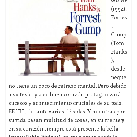
GUMP
(1994).
Forres
t
Gump
(Tom
Hanks
),
desde
peque
ño tiene un poco de retraso mental. Pero debido
a su tesón y a su buen corazón protagonizará
sucesos y acontecimiento cruciales de su país,
EE.UU., durante varias décadas. Y mientras por
su vida pasan multitud de cosas, en su mente y
en su corazón siempre está presente la bella