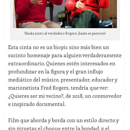
Hanks junto al verdadero Rogers: ¡hasta se parecen!
Esta cinta no es un biopic sino más bien un
sucinto homenaje para alguien verdaderamente
extraordinario. Quienes estén interesados en
profundizar en la figura y el gran influjo
mediático del músico, presentador, educador y
marionetista Fred Rogers, tendría que ver:
¿Quieres ser mi vecino?, de 2018, un conmovedor
e inspirado documental.
Film que aborda y borda con un estilo directo y
sin piruetas el choque entre la bondad, y el