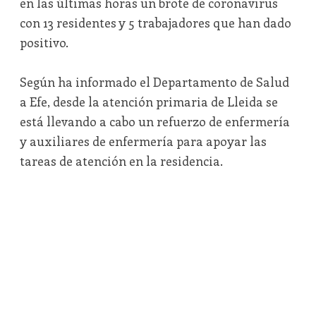
en las últimas horas un brote de coronavirus
con 13 residentes y 5 trabajadores que han dado
positivo.
Según ha informado el Departamento de Salud
a Efe, desde la atención primaria de Lleida se
está llevando a cabo un refuerzo de enfermería
y auxiliares de enfermería para apoyar las
tareas de atención en la residencia.