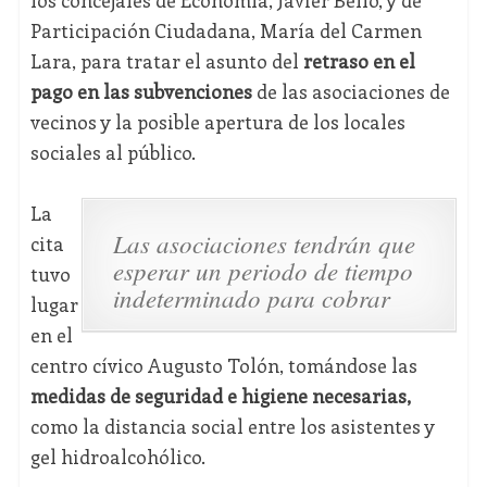
los concejales de Economía, Javier Bello, y de
Participación Ciudadana, María del Carmen
Lara, para tratar el asunto del
retraso en el
pago en las subvenciones
de las asociaciones de
vecinos y la posible apertura de los locales
sociales al público.
La
Las asociaciones tendrán que
cita
esperar un periodo de tiempo
tuvo
indeterminado para cobrar
lugar
en el
centro cívico Augusto Tolón, tomándose las
medidas de seguridad e higiene necesarias,
como la distancia social entre los asistentes y
gel hidroalcohólico.