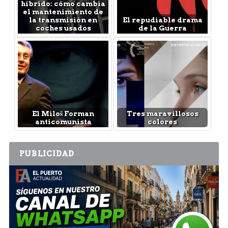
híbrido: cómo cambia
el mantenimiento de
la transmisión en
El repudiable drama
coches usados
de la Guerra
El Miloš Forman
Tres maravillosos
anticomunista
colores
PUBLICIDAD