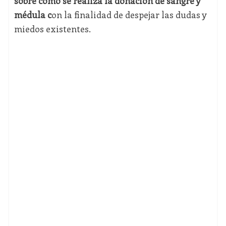
sobre cómo se realiza la donación de sangre y
médula c
on la finalidad de despejar las dudas y
miedos existentes.