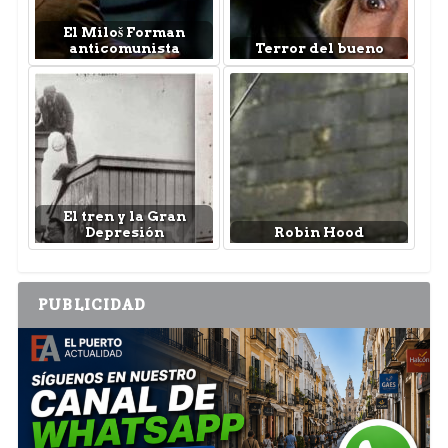
El Miloš Forman
anticomunista
Terror del bueno
El tren y la Gran
Depresión
Robin Hood
PUBLICIDAD