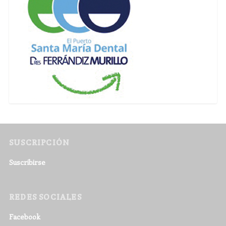
SUSCRIPCIÓN
Suscribirse
REDES SOCIALES
Facebook